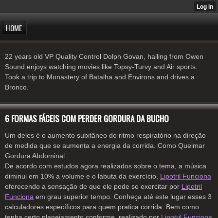
HOME
22 years old VP Quality Control Dolph Govan, hailing from Owen
Sound enjoys watching movies like Topsy-Turvy and Air sports.
Took a trip to Monastery of Batalha and Environs and drives a
Bronco.
6 FORMAS FÁCEIS COM PERDER GORDURA DA BUCHO
Um deles é o aumento subitâneo do ritmo respiratório na direção
de medida que se aumenta a energia da corrida. Como Queimar
Gordura Abdominal
De acordo com estudos agora realizados sobre o tema, a música
diminui em 10% a volume e o labuta da exercício,
Lipotril Funciona
oferecendo a sensação de que ele pode se exercitar por
Lipotril
Funciona
em grau superior tempo. Conheça até este lugar esses 3
calculadores específicos para quem pratica corrida. Bem como
tenha certo planejamento conforme, realizado por
Lipotril Funciona