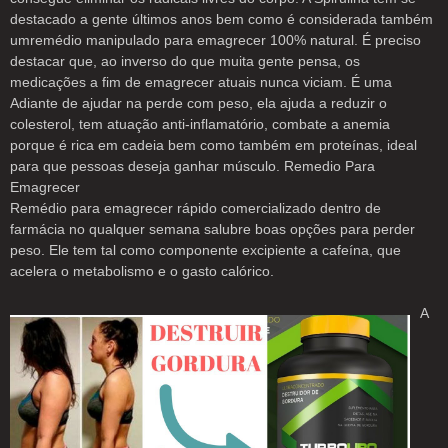
destacado a gente últimos anos bem como é considerada também
umremédio manipulado para emagrecer 100% natural. É preciso
destacar que, ao inverso do que muita gente pensa, os
medicações a fim de emagrecer atuais nunca viciam. É uma
Adiante de ajudar na perde com peso, ela ajuda a reduzir o
colesterol, tem atuação anti-inflamatório, combate a anemia
porque é rica em cadeia bem como também em proteínas, ideal
para que pessoas deseja ganhar músculo. Remedio Para
Emagrecer
Remédio para emagrecer rápido comercializado dentro de
farmácia no qualquer semana salubre boas opções para perder
peso. Ele tem tal como componente excipiente a cafeína, que
acelera o metabolismo e o gasto calórico.
A