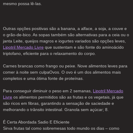
mesmo possa lê-las.
Outras opções positivas são a banana, a alface, a soja, a couve e
o grão-de-bico. As sopas também são alternativas para a ceia ou o
janta Leite, queijos magros e iogurtes variados são opções leves,
Lipotril Mercado Livre
que sustentam e são fonte do aminoácido
triptofano, eficiente para o relaxamento do corpo.
Carnes brancas como frango ou peixe. Nove alimentos leves para
comer à noite sem culpaOvos. O ovo é um dos alimentos mais
completos e uma ótima fonte de proteínas.
Para conseguir diminuir o peso em 2 semanas,
Lipotril Mercado
Livre
os alimentos permitidos são as frutas e os vegetais, já que
são ricos em fibras, garantindo a sensação de saciedade e
melhorando o trânsito intestinal. Granola sem açúcar; 8.
É Certa Abordada Sadio E Eficiente
Sirva frutas tal como sobremesas todo mundo os dias – como