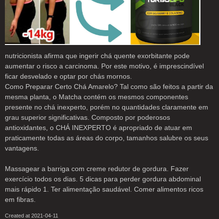
nutricionista afirma que ingerir chá quente exorbitante pode
aumentar o risco a carcinoma. Por este motivo, é imprescindível
ficar desvelado e optar por chás mornos.
Como Preparar Certo Chá Amarelo? Tal como são feitos a partir da
mesma planta, o Matcha contém os mesmos componentes
presente no chá inexperto, porém no quantidades claramente em
grau superior significativas. Composto por poderosos
antioxidantes, o CHÁ INEXPERTO é apropriado de atuar em
praticamente todas as áreas do corpo, tamanhos salubre os seus
vantagens.
Massagear a barriga com creme redutor de gordura. Fazer
exercício todos os dias. 5 dicas para perder gordura abdominal
mais rápido 1. Ter alimentação saudável. Comer alimentos ricos
em fibras.
Created at 2021-04-11