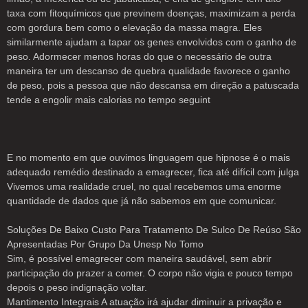
taxa com fitoquímicos que previnem doenças, maximizam a perda
com gordura bem como o elevação da massa magra. Eles
similarmente ajudam a tapar os genes envolvidos com o ganho de
peso. Adormecer menos horas do que o necessário de outra
maneira ter um descanso de quebra qualidade favorece o ganho
de peso, pois a pessoa que não descansa em direção a patuscada
tende a engolir mais calorias no tempo seguint
E no momento em que ouvimos linguagem que hipnose é o mais
adequado remédio destinado a emagrecer, fica até difícil com julga
Vivemos uma realidade cruel, no qual recebemos uma enorme
quantidade de dados que já não sabemos em que comunicar.
Soluções De Baixo Custo Para Tratamento De Sulco De Reúso São
Apresentadas Por Grupo Da Unesp No Tomo
Sim, é possível emagrecer com maneira saudável, sem abrir
participação do prazer a comer. O corpo não vigia e pouco tempo
depois o peso indignação voltar.
Mantimento Integrais A atuação irá ajudar diminuir a privação e