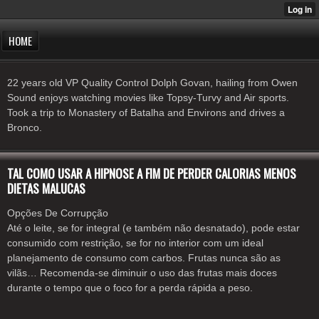
HOME
22 years old VP Quality Control Dolph Govan, hailing from Owen
Sound enjoys watching movies like Topsy-Turvy and Air sports.
Took a trip to Monastery of Batalha and Environs and drives a
Bronco.
TAL COMO USAR A HIPNOSE A FIM DE PERDER CALORIAS MENOS
DIETAS MALUCAS
Opções De Corrupção
Até o leite, se for integral (e também não desnatado), pode estar
consumido com restrição, se for no interior com um ideal
planejamento de consumo com carbos. Frutas nunca são as
vilãs… Recomenda-se diminuir o uso das frutas mais doces
durante o tempo que o foco for a perda rápida a peso.