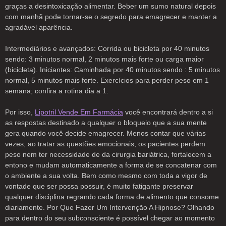
graças a desintoxicação alimentar. Beber um sumo natural depois
com manhã pode tornar-se o segredo para emagrecer e manter a
agradável aparência.
Intermediários e avançados: Corrida ou bicicleta por 40 minutos
sendo: 3 minutos normal, 2 minutos mais forte ou carga maior
(bicicleta). Iniciantes: Caminhada por 40 minutos sendo : 5 minutos
normal, 5 minutos mais forte. Exercícios para perder peso em 1
semana; confira a rotina dia a 1.
Por isso,
Lipotril Vende Em Farmácia
você encontrará dentro a si
as respostas destinado a qualquer o bloqueio que a sua mente
gera quando você decide emagrecer. Menos contar que várias
vezes, ao tratar as questões emocionais, os pacientes perdem
peso nem ter necessidade de da cirurgia bariátrica, fortalecem a
entono e mudam automaticamente a forma de se concatenar com
o ambiente a sua volta. Bem como mesmo com toda a vigor de
vontade que ser possa possuir, é muito fatigante preservar
qualquer disciplina regrando cada forma de alimento que consome
diariamente. Por Que Fazer Um Intervenção A Hipnose? Olhando
para dentro do seu subconsciente é possível chegar ao momento