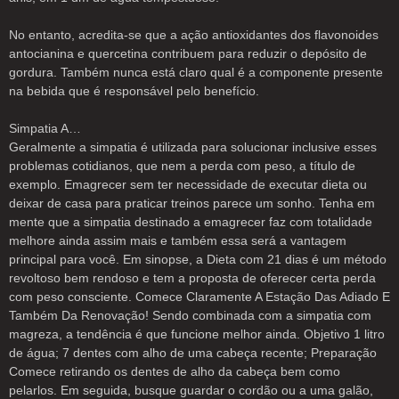
No entanto, acredita-se que a ação antioxidantes dos flavonoides
antocianina e quercetina contribuem para reduzir o depósito de
gordura. Também nunca está claro qual é a componente presente
na bebida que é responsável pelo benefício.
Simpatia A…
Geralmente a simpatia é utilizada para solucionar inclusive esses
problemas cotidianos, que nem a perda com peso, a título de
exemplo. Emagrecer sem ter necessidade de executar dieta ou
deixar de casa para praticar treinos parece um sonho. Tenha em
mente que a simpatia destinado a emagrecer faz com totalidade
melhore ainda assim mais e também essa será a vantagem
principal para você. Em sinopse, a Dieta com 21 dias é um método
revoltoso bem rendoso e tem a proposta de oferecer certa perda
com peso consciente. Comece Claramente A Estação Das Adiado E
Também Da Renovação! Sendo combinada com a simpatia com
magreza, a tendência é que funcione melhor ainda. Objetivo 1 litro
de água; 7 dentes com alho de uma cabeça recente; Preparação
Comece retirando os dentes de alho da cabeça bem como
pelarlos. Em seguida, busque guardar o cordão ou a uma galão,